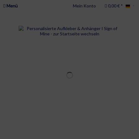
Menü
Mein Konto
0,00 € *
Deu